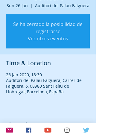
Sun 26 Jan
  |  
Auditori del Palau Falguera
Se ha cerrado la posibilidad de
registrarse
Ver otros eventos
Time & Location
26 Jan 2020, 18:30
Auditori del Palau Falguera, Carrer de
Falguera, 6, 08980 Sant Feliu de
Llobregat, Barcelona, España
Share this event